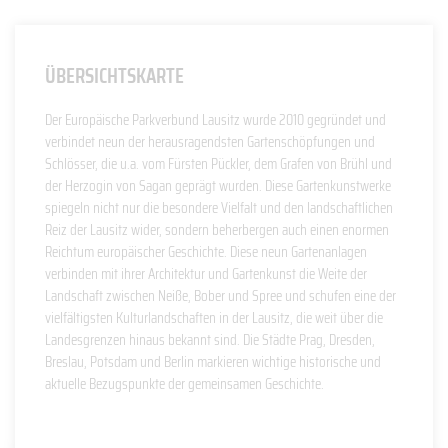
ÜBERSICHTSKARTE
Der Europäische Parkverbund Lausitz wurde 2010 gegründet und
verbindet neun der herausragendsten Gartenschöpfungen und
Schlösser, die u.a. vom Fürsten Pückler, dem Grafen von Brühl und
der Herzogin von Sagan geprägt wurden. Diese Gartenkunstwerke
spiegeln nicht nur die besondere Vielfalt und den landschaftlichen
Reiz der Lausitz wider, sondern beherbergen auch einen enormen
Reichtum europäischer Geschichte. Diese neun Gartenanlagen
verbinden mit ihrer Architektur und Gartenkunst die Weite der
Landschaft zwischen Neiße, Bober und Spree und schufen eine der
vielfältigsten Kulturlandschaften in der Lausitz, die weit über die
Landesgrenzen hinaus bekannt sind. Die Städte Prag, Dresden,
Breslau, Potsdam und Berlin markieren wichtige historische und
aktuelle Bezugspunkte der gemeinsamen Geschichte.